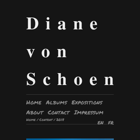
Diane
von
Schoen
Home
Albums
Expositions
About
Contact
Impressum
Home
/
Content
/
2018
en
fr