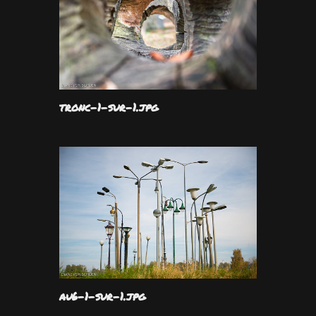
tronc-1-sur-1.jpg
au6-1-sur-1.jpg