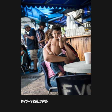
DVS-4261.JPG