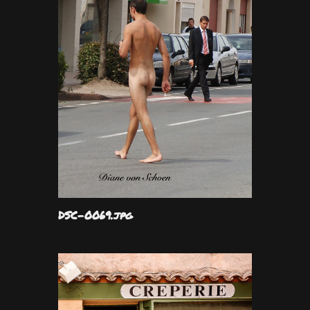
DSC-0069.jpg