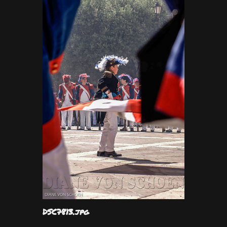
DSC7813.jpg