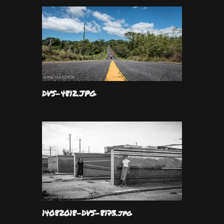
DVS-4812.JPG
14082018-DVS-8173.jpg