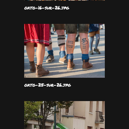
okto-16-sur-26.jpg
okto-25-sur-26.jpg