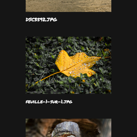
DSC3592.JPG
feuille-1-sur-1.jpg