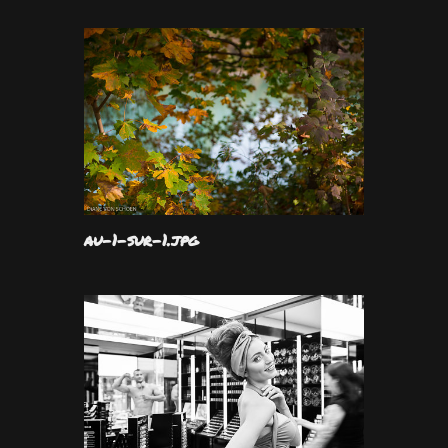
au-1-sur-1.jpg