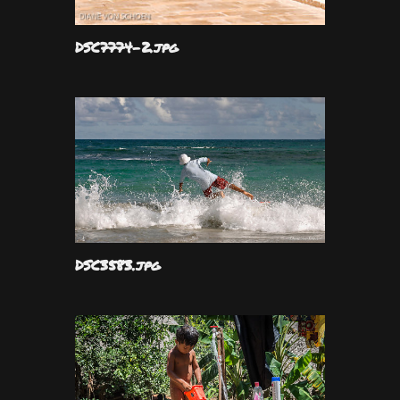
DSC7774-2.jpg
DSC3583.jpg