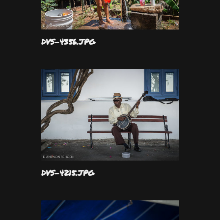
DVS-4356.JPG
DVS-4215.JPG