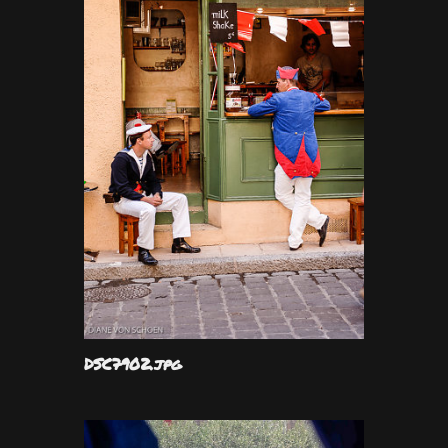
DSC7902.jpg