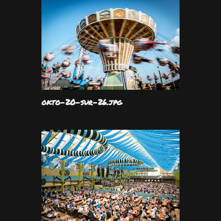
okto-20-sur-26.jpg