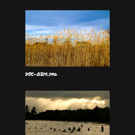
DSC-0214.jpg