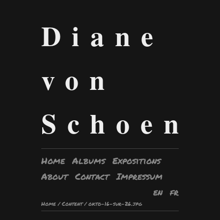
Diane
von
Schoen
Home
Albums
Expositions
About
Contact
Impressum
en
fr
Home
/
Content
/
okto-16-sur-26.jpg