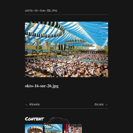
okto-16-sur-26.jpg
okto-16-sur-26.jpg
Newer
Older
Content